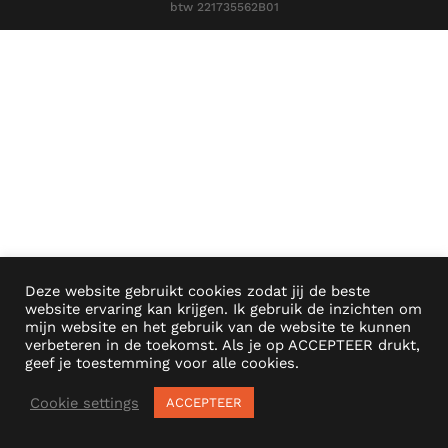
btw 221735562B01
Deze website gebruikt cookies zodat jij de beste
website ervaring kan krijgen. Ik gebruik de inzichten om
mijn website en het gebruik van de website te kunnen
verbeteren in de toekomst. Als je op ACCEPTEER drukt,
geef je toestemming voor alle cookies.
Cookie settings
ACCEPTEER