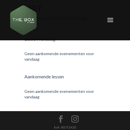
HIIT
High Intensity Interval Training
Lessen vandaag
Geen aankomende evenementen voor
vandaag
Aankomende lessen
Geen aankomende evenementen voor
vandaag
kvk 80113435